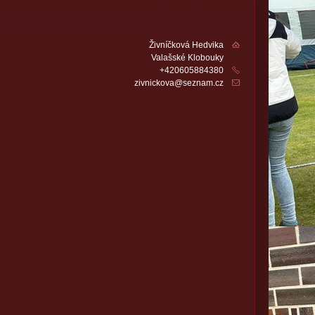
Živníčková Hedvika
Valašské Klobouky
+420605884380
zivnickova@seznam.cz