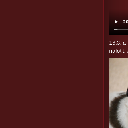
16.3. a
nafotit