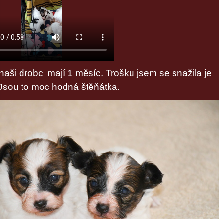
 naši drobci mají 1 měsíc. Trošku jsem se snažila je
. Jsou to moc hodná štěňátka.