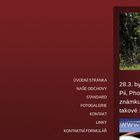
ÚVODNÍ STRÁNKA
28.3. b
NAŠE ODCHOVY
Pii, Ph
STANDARD
známku 
FOTOGALERIE
takové 
KONTAKT
LINKY
KONTAKTNÍ FORMULÁŘ